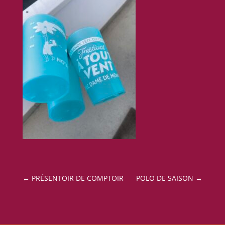
←
PRÉSENTOIR DE COMPTOIR
POLO DE SAISON
→