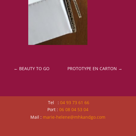
←
BEAUTY TO GO
PROTOTYPE EN CARTON
→
Tel :
04 93 73 61 66
Port :
06 08 04 53 04
Mail :
marie-helene@mhkandgo.com