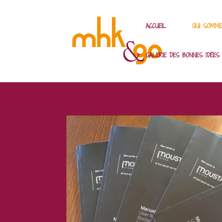
ACCUEIL
QUI SOMME
GALERIE DES BONNES IDÉES