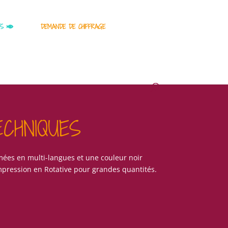
TS
DEMANDE DE CHIFFRAGE
CHNIQUES
ées en multi-langues et une couleur noir
mpression en Rotative pour grandes quantités.