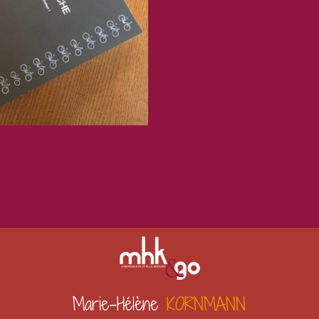
Marie-Hélène 
KORNMANN