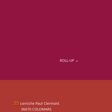
ROLL-UP
→
35
corniche Paul Clermont
06670 COLOMARS