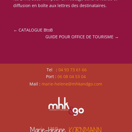
diffusion en boîte aux lettres des destinataires.
←
CATALOGUE BtoB
GUIDE POUR OFFICE DE TOURISME
→
Tel :
04 93 73 61 66
Port :
06 08 04 53 04
Mail :
marie-helene@mhkandgo.com
Marie-Hélène 
KORNMANN